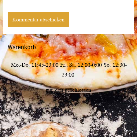
Warenkorb
Mo.-Do.
11:45-23:00
Fr., Sa.
12:00-0:00
So.
12:30-
23:00
zur Zeit geschlossen