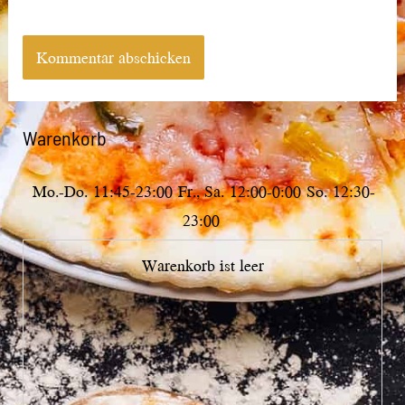
Warenkorb
Mo.-Do.
11:45-23:00
Fr., Sa.
12:00-0:00
So.
12:30-
23:00
Warenkorb ist leer