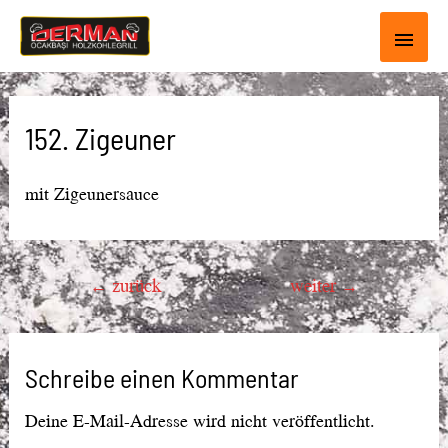
Haup
152. Zigeuner
mit Zigeunersauce
Beitragsnavigation
←
zurück
weiter
→
Schreibe einen Kommentar
Deine E-Mail-Adresse wird nicht veröffentlicht.