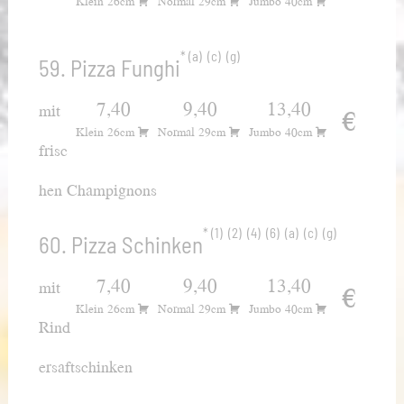
Klein 26cm
Normal 29cm
Jumbo 40cm
a
c
g
59. Pizza Funghi
7,40
9,40
13,40
mit
€
Klein 26cm
Normal 29cm
Jumbo 40cm
frisc
hen Champignons
1
2
4
6
a
c
g
60. Pizza Schinken
7,40
9,40
13,40
mit
€
Klein 26cm
Normal 29cm
Jumbo 40cm
Rind
ersaftschinken