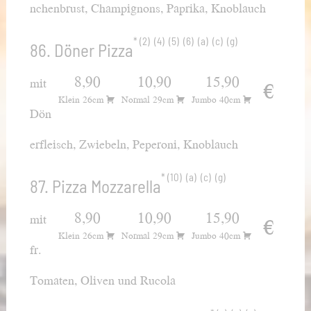
nchenbrust, Champignons, Paprika, Knoblauch
2
4
5
6
a
c
g
86. Döner Pizza
8,90
10,90
15,90
mit
€
Klein 26cm
Normal 29cm
Jumbo 40cm
Dön
erfleisch, Zwiebeln, Peperoni, Knoblauch
10
a
c
g
87. Pizza Mozzarella
8,90
10,90
15,90
mit
€
Klein 26cm
Normal 29cm
Jumbo 40cm
fr.
Tomaten, Oliven und Rucola