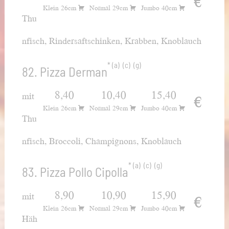
€
Klein 26cm
Normal 29cm
Jumbo 40cm
Thu
nfisch, Rindersaftschinken, Krabben, Knoblauch
a
c
g
82. Pizza Derman
8,40
10,40
15,40
mit
€
Klein 26cm
Normal 29cm
Jumbo 40cm
Thu
nfisch, Broccoli, Champignons, Knoblauch
a
c
g
83. Pizza Pollo Cipolla
8,90
10,90
15,90
mit
€
Klein 26cm
Normal 29cm
Jumbo 40cm
Häh