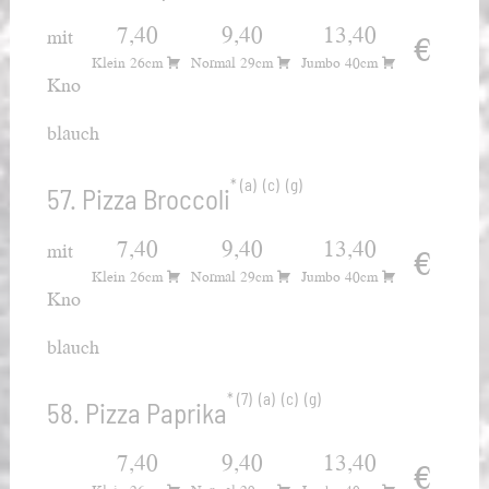
7,40
9,40
13,40
mit
€
Klein 26cm
Normal 29cm
Jumbo 40cm
Kno
blauch
a
c
g
57. Pizza Broccoli
7,40
9,40
13,40
mit
€
Klein 26cm
Normal 29cm
Jumbo 40cm
Kno
blauch
7
a
c
g
58. Pizza Paprika
7,40
9,40
13,40
€