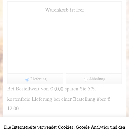
Warenkorb ist leer
Lieferung
Abholung
Bei Bestellwert von € 0,00 sparen Sie 5%.
kostenfreie Lieferung bei einer Bestellung über
€
12,00
Die Internetseite verwendet Cookies, Google Analytics und den