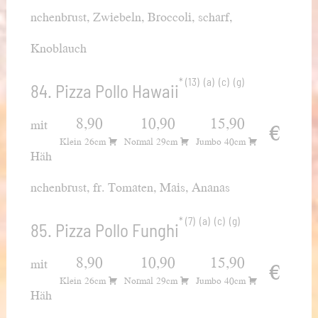
nchenbrust, Zwiebeln, Broccoli, scharf,
Knoblauch
13
a
c
g
84. Pizza Pollo Hawaii
8,90
10,90
15,90
mit
€
Klein 26cm
Normal 29cm
Jumbo 40cm
Häh
nchenbrust, fr. Tomaten, Mais, Ananas
7
a
c
g
85. Pizza Pollo Funghi
8,90
10,90
15,90
mit
€
Klein 26cm
Normal 29cm
Jumbo 40cm
Häh