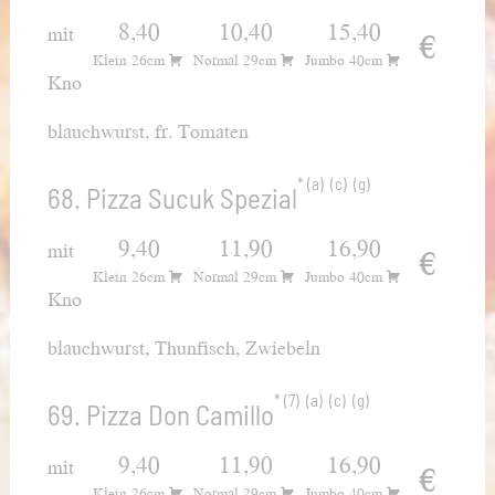
8,40
10,40
15,40
mit
€
Klein 26cm
Normal 29cm
Jumbo 40cm
Kno
blauchwurst, fr. Tomaten
a
c
g
68. Pizza Sucuk Spezial
9,40
11,90
16,90
mit
€
Klein 26cm
Normal 29cm
Jumbo 40cm
Kno
blauchwurst, Thunfisch, Zwiebeln
7
a
c
g
69. Pizza Don Camillo
9,40
11,90
16,90
mit
€
Klein 26cm
Normal 29cm
Jumbo 40cm