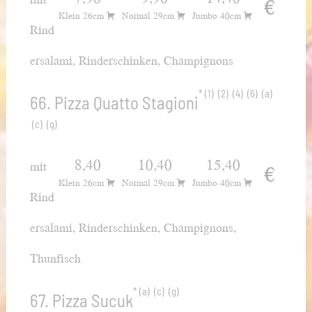
€
Klein 26cm
Normal 29cm
Jumbo 40cm
Rind
ersalami, Rinderschinken, Champignons
1
2
4
6
a
66. Pizza Quatto Stagioni
c
g
8,40
10,40
15,40
mit
€
Klein 26cm
Normal 29cm
Jumbo 40cm
Rind
ersalami, Rinderschinken, Champignons,
Thunfisch
a
c
g
67. Pizza Sucuk