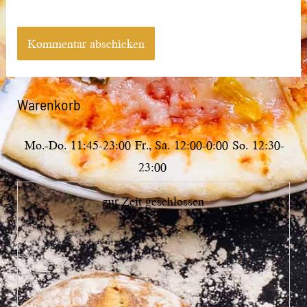
Warenkorb
Mo.-Do.
11:45-23:00
Fr., Sa.
12:00-0:00
So.
12:30-
23:00
zur Zeit geschlossen