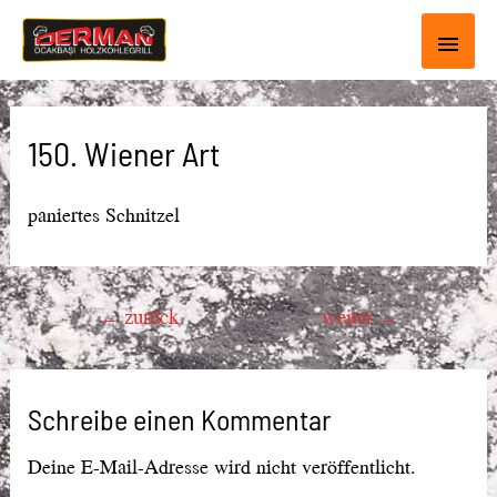
Haup
150. Wiener Art
paniertes Schnitzel
Beitragsnavigation
←
zurück
weiter
→
Schreibe einen Kommentar
Deine E-Mail-Adresse wird nicht veröffentlicht.