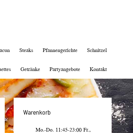
acun
Steaks
Pfannengerichte
Schnitzel
ettes
Getränke
Partyangebote
Kontakt
Warenkorb
Mo.-Do.
11:45-23:00
Fr.,