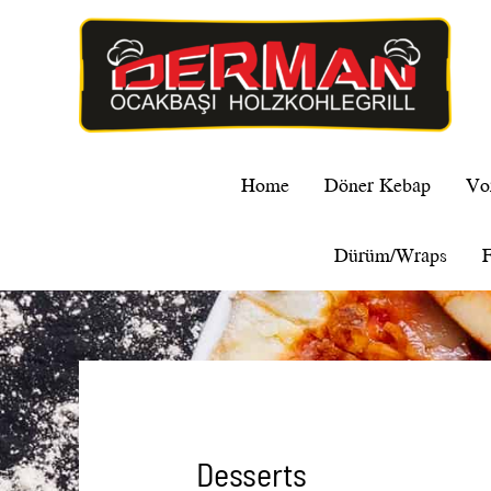
Home
Döner Kebap
Vo
Dürüm/Wraps
F
Desserts