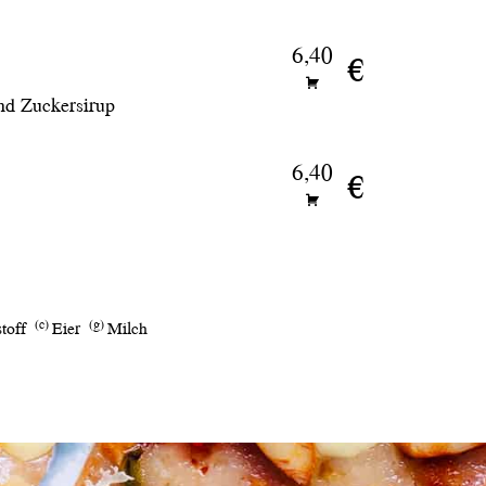
6,40
€
und Zuckersirup
6,40
€
c
g
toff
Eier
Milch