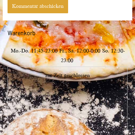
Warenkorb
Mo.-Do.
11:45-23:00
Fr., Sa.
12:00-0:00
So.
12:30-
23:00
zur Zeit geschlossen