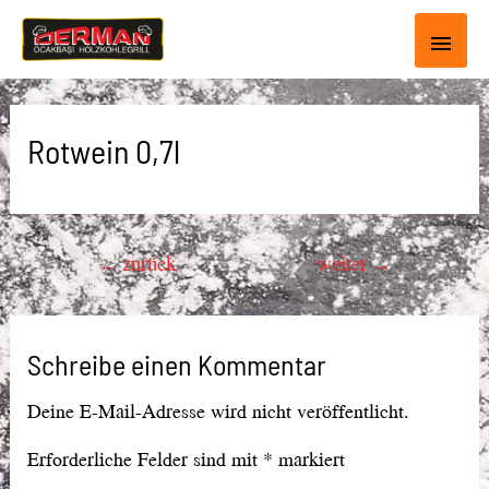
Haup
Rotwein 0,7l
Beitragsnavigation
←
zurück
weiter
→
Schreibe einen Kommentar
Deine E-Mail-Adresse wird nicht veröffentlicht.
Erforderliche Felder sind mit
*
markiert