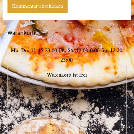
Warenkorb
Mo.-Do.
11:45-23:00
Fr., Sa.
12:00-0:00
So.
12:30-
23:00
Warenkorb ist leer