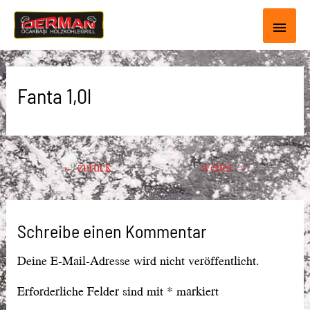
Haup
Fanta 1,0l
Beitragsnavigation
←
zurück
weiter
→
Schreibe einen Kommentar
Deine E-Mail-Adresse wird nicht veröffentlicht.
Erforderliche Felder sind mit
*
markiert