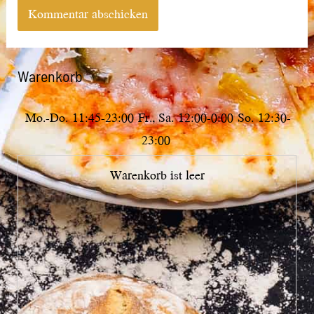
Warenkorb
Mo.-Do.
11:45-23:00
Fr., Sa.
12:00-0:00
So.
12:30-
23:00
Warenkorb ist leer