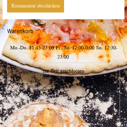
Warenkorb
Mo.-Do.
11:45-23:00
Fr., Sa.
12:00-0:00
So.
12:30-
23:00
zur Zeit geschlossen