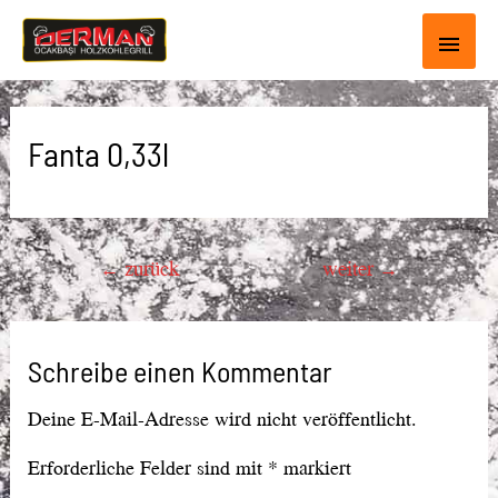
Haup
Fanta 0,33l
Beitragsnavigation
←
zurück
weiter
→
Schreibe einen Kommentar
Deine E-Mail-Adresse wird nicht veröffentlicht.
Erforderliche Felder sind mit
*
markiert