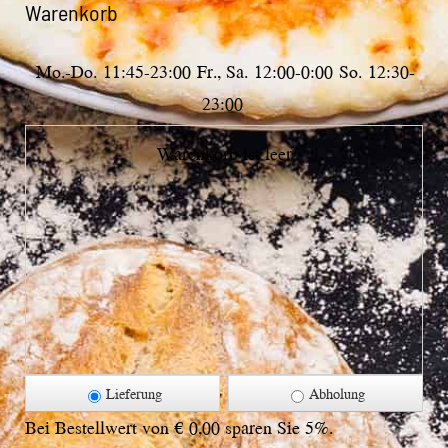
Warenkorb
Mo.-Do.
11:45-23:00
Fr., Sa.
12:00-0:00
So.
12:30-
23:00
Warenkorb ist leer
Lieferung
Abholung
Bei Bestellwert von € 0,00 sparen Sie 5%.