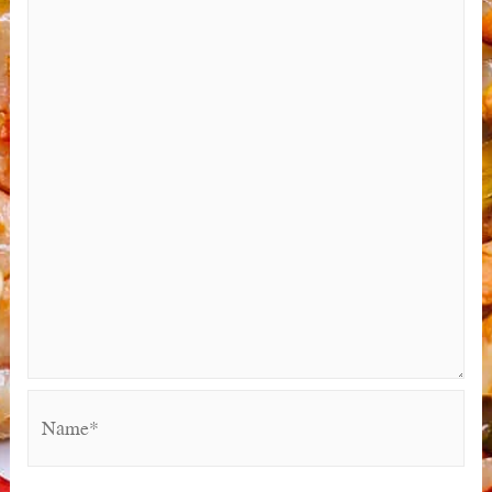
Name*