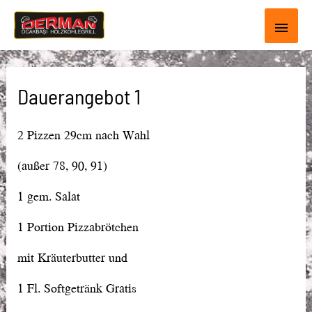
Haup
Dauerangebot 1
2 Pizzen 29cm nach Wahl
(außer 78, 90, 91)
1 gem. Salat
1 Portion Pizzabrötchen
mit Kräuterbutter und
1 Fl. Softgetränk Gratis