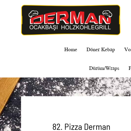
Home
Döner Kebap
Vo
Dürüm/Wraps
F
82. Pizza Derman