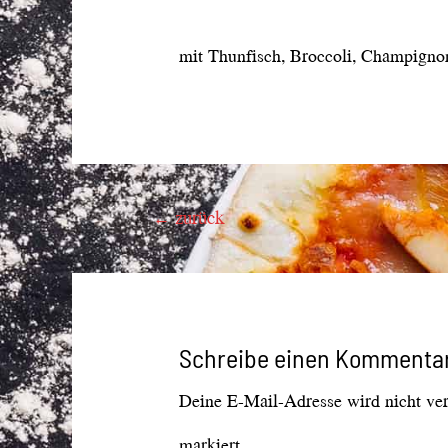
mit Thunfisch, Broccoli, Champigno
Beitragsnavigation
←
zurück
Schreibe einen Kommenta
Deine E-Mail-Adresse wird nicht verö
markiert