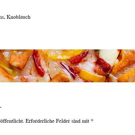
ns, Knoblauch
weiter
→
r
ffentlicht.
Erforderliche Felder sind mit
*