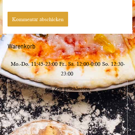
Warenkorb
Mo.-Do.
11:45-23:00
Fr., Sa.
12:00-0:00
So.
12:30-
23:00
zur Zeit geschlossen