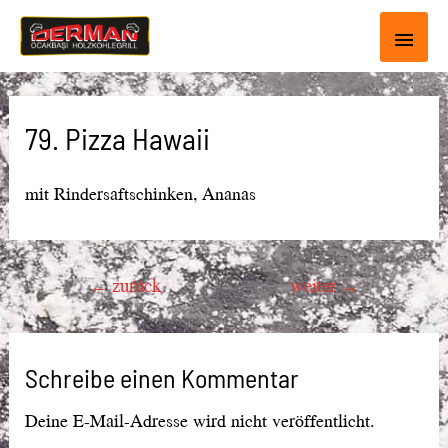
Haup
79. Pizza Hawaii
mit Rindersaftschinken, Ananas
Beitragsnavigation
←
zurück
weiter
→
Schreibe einen Kommentar
Deine E-Mail-Adresse wird nicht veröffentlicht.