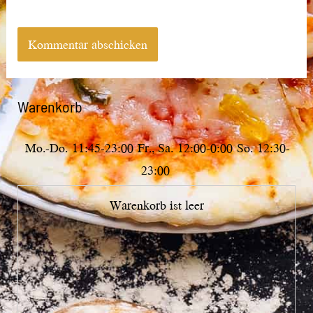
Warenkorb
Mo.-Do.
11:45-23:00
Fr., Sa.
12:00-0:00
So.
12:30-
23:00
Warenkorb ist leer