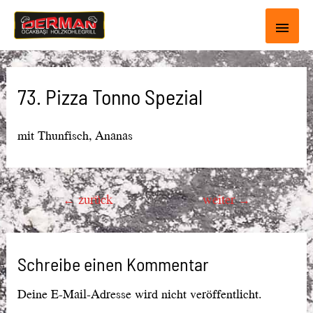
Haup
73. Pizza Tonno Spezial
mit Thunfisch, Ananas
Beitragsnavigation
←
zurück
weiter
→
Schreibe einen Kommentar
Deine E-Mail-Adresse wird nicht veröffentlicht.