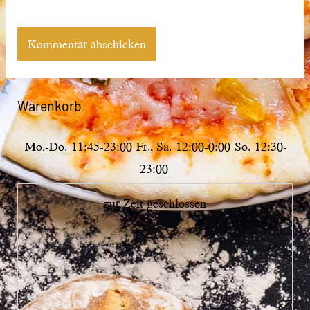
Warenkorb
Mo.-Do.
11:45-23:00
Fr., Sa.
12:00-0:00
So.
12:30-
23:00
zur Zeit geschlossen