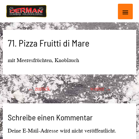
Haup
71. Pizza Fruitti di Mare
mit Meeresfrüchten, Knoblauch
Beitragsnavigation
←
zurück
weiter
→
Schreibe einen Kommentar
Deine E-Mail-Adresse wird nicht veröffentlicht.