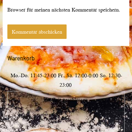
Browser für meinen nächsten Kommentar speichern.
Warenkorb
Mo.-Do.
11:45-23:00
Fr., Sa.
12:00-0:00
So.
12:30-
23:00
zur Zeit geschlossen