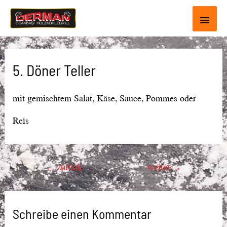
Haup
5. Döner Teller
mit gemischtem Salat, Käse, Sauce, Pommes oder
Reis
Beitragsnavigation
←
zurück
weiter
→
Schreibe einen Kommentar