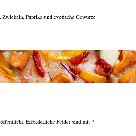
 Zwiebeln, Paprika und exotische Gewürze
weiter
→
r
ffentlicht.
Erforderliche Felder sind mit
*