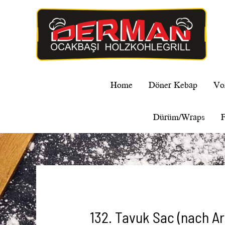
Home
Döner Kebap
Vo
Dürüm/Wraps
F
132. Tavuk Sac (nach A