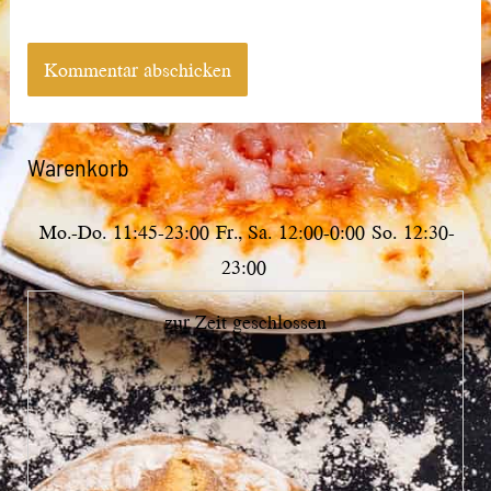
Warenkorb
Mo.-Do.
11:45-23:00
Fr., Sa.
12:00-0:00
So.
12:30-
23:00
zur Zeit geschlossen