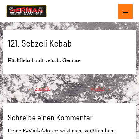
Haup
121. Sebzeli Kebab
Hackfleisch mit versch. Gemüse
Beitragsnavigation
←
zurück
weiter
→
Schreibe einen Kommentar
Deine E-Mail-Adresse wird nicht veröffentlicht.