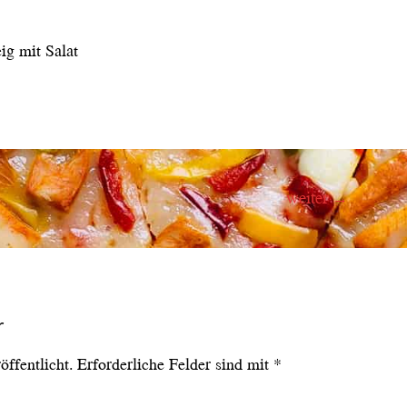
ig mit Salat
weiter
→
r
ffentlicht.
Erforderliche Felder sind mit
*