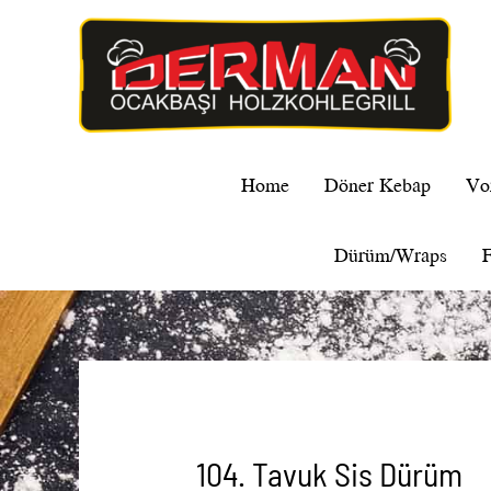
Home
Döner Kebap
Vo
Dürüm/Wraps
F
104. Tavuk Sis Dürüm