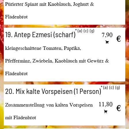
Pürierter Spinat mit Knoblauch, Joghurt &
Fladenbrot
a
c
g
19. Antep Ezmesi (scharf)
7,90
€
kleingeschnittene Tomaten, Paprika,
Pfefferminz, Zwiebeln, Knoblauch mit Gewürz &
Fladenbrot
a
c
g
20. Mix kalte Vorspeisen (1 Person)
11,80
Zusammenstellung von kalten Vorspeisen
€
mit Fladenbrot