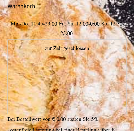
Warenkorb
Mo.-Do.
11:45-23:00
Fr., Sa.
12:00-0:00
So.
12:30-
23:00
zur Zeit geschlossen
Bei Bestellwert von € 0,00 sparen Sie 5%.
kostenfreie Lieferung bei einer Bestellung über
€