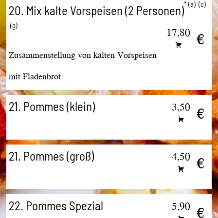
a
c
20. Mix kalte Vorspeisen (2 Personen)
g
17,80
€
Zusammenstellung von kalten Vorspeisen
mit Fladenbrot
21. Pommes (klein)
3,50
€
21. Pommes (groß)
4,50
€
22. Pommes Spezial
5,90
€