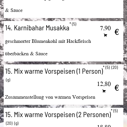
& Sauce
5
14. Karnibahar Musakka
7,90
€
geschmorter Blumenkohl mit Hackfleisch
überbacken & Sauce
5
20
15. Mix warme Vorspeisen (1 Person)
g
12,80
€
Zusammenstellung von warmen Vorspeisen
5
15. Mix warme Vorspeisen (2 Personen)
20
g