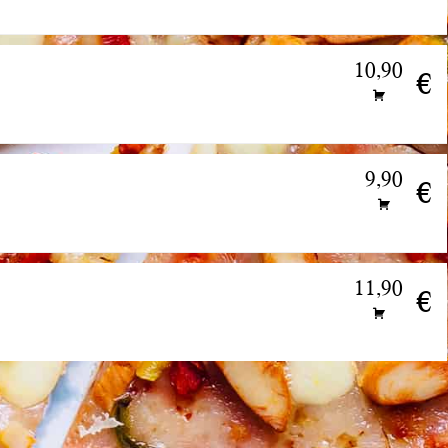
10,90
€
9,90
€
11,90
€