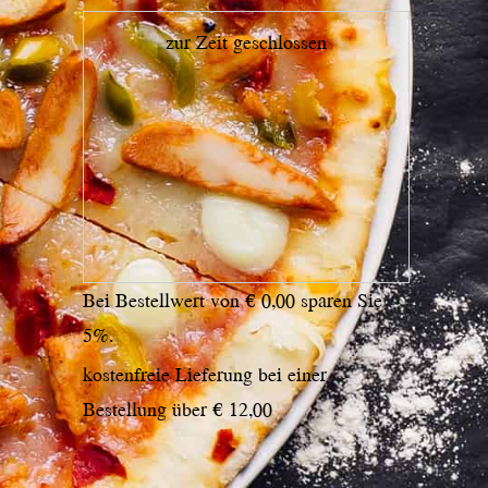
zur Zeit geschlossen
Bei Bestellwert von € 0,00 sparen Sie
5%.
kostenfreie Lieferung bei einer
Bestellung über
€ 12,00